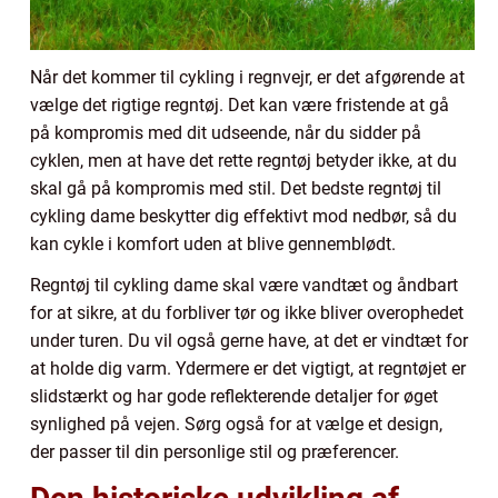
Når det kommer til cykling i regnvejr, er det afgørende at
vælge det rigtige regntøj. Det kan være fristende at gå
på kompromis med dit udseende, når du sidder på
cyklen, men at have det rette regntøj betyder ikke, at du
skal gå på kompromis med stil. Det bedste regntøj til
cykling dame beskytter dig effektivt mod nedbør, så du
kan cykle i komfort uden at blive gennemblødt.
Regntøj til cykling dame skal være vandtæt og åndbart
for at sikre, at du forbliver tør og ikke bliver overophedet
under turen. Du vil også gerne have, at det er vindtæt for
at holde dig varm. Ydermere er det vigtigt, at regntøjet er
slidstærkt og har gode reflekterende detaljer for øget
synlighed på vejen. Sørg også for at vælge et design,
der passer til din personlige stil og præferencer.