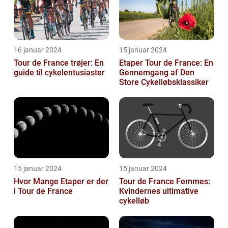
16 januar 2024
15 januar 2024
Tour de France trøjer: En
Etaper Tour de France: En
guide til cykelentusiaster
Gennemgang af Den
Store Cykelløbsklassiker
15 januar 2024
15 januar 2024
Hvor Mange Etaper er der
Tour de France Femmes:
i Tour de France
Kvindernes ultimative
cykelløb