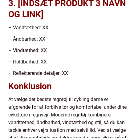
3. [INDSÆT PRODUKT 3 NAVN
OG LINK]
– Vandtæthed: XX
– Åndbarhed: XX
– Vindtæthed: XX
– Holdbarhed: XX
– Reflekterende detaljer: XX
Konklusion
At vælge det bedste regntøj til cykling dame er
afgørende for at forblive tør og komfortabel under dine
cykelture i regnvejr. Moderne regntøj kombinerer
vandtæthed, åndbarhed, vindtæthed og stil, så du kan
tackle enhver vejrsituation med selvtillid. Ved at vælge
et af de anbefalede produkter kan du være sikker på at