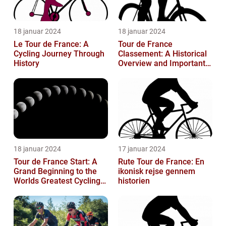
18 januar 2024
18 januar 2024
Le Tour de France: A
Tour de France
Cycling Journey Through
Classement: A Historical
History
Overview and Important
Insights for Enthusiasts
18 januar 2024
17 januar 2024
Tour de France Start: A
Rute Tour de France: En
Grand Beginning to the
ikonisk rejse gennem
Worlds Greatest Cycling
historien
Event