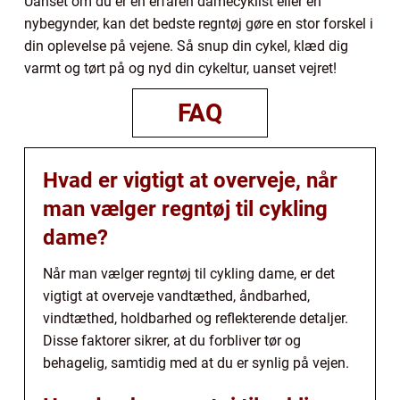
Uanset om du er en erfaren damecyklist eller en
nybegynder, kan det bedste regntøj gøre en stor forskel i
din oplevelse på vejene. Så snup din cykel, klæd dig
varmt og tørt på og nyd din cykeltur, uanset vejret!
FAQ
Hvad er vigtigt at overveje, når
man vælger regntøj til cykling
dame?
Når man vælger regntøj til cykling dame, er det
vigtigt at overveje vandtæthed, åndbarhed,
vindtæthed, holdbarhed og reflekterende detaljer.
Disse faktorer sikrer, at du forbliver tør og
behagelig, samtidig med at du er synlig på vejen.