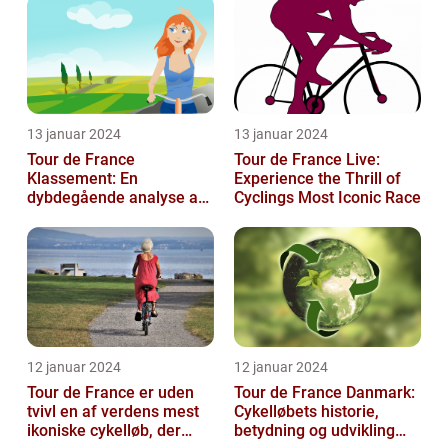
13 januar 2024
13 januar 2024
Tour de France
Tour de France Live:
Klassement: En
Experience the Thrill of
dybdegående analyse af
Cyclings Most Iconic Race
historie og betydning
12 januar 2024
12 januar 2024
Tour de France er uden
Tour de France Danmark:
tvivl en af verdens mest
Cykelløbets historie,
ikoniske cykelløb, der
betydning og udvikling