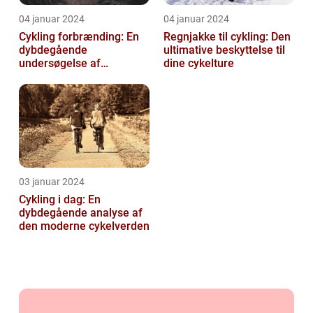
04 januar 2024
04 januar 2024
Cykling forbrænding: En
Regnjakke til cykling: Den
dybdegående
ultimative beskyttelse til
undersøgelse af
dine cykelture
kalorieforbrænding ved
cykling
03 januar 2024
Cykling i dag: En
dybdegående analyse af
den moderne cykelverden