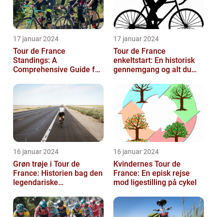
17 januar 2024
17 januar 2024
Tour de France
Tour de France
Standings: A
enkeltstart: En historisk
Comprehensive Guide for
gennemgang og alt du
Sports and Leisure
behøver at vide
Enthusiasts
16 januar 2024
16 januar 2024
Grøn trøje i Tour de
Kvindernes Tour de
France: Historien bag den
France: En episk rejse
legendariske
mod ligestilling på cykel
pointkonkurrence