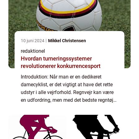
10 juni 2024
Mikkel Christensen
redaktionel
Hvordan turneringssystemer
revolutionerer konkurrencesport
Introduktion: Når man er en dedikeret
damecyklist, er det vigtigt at have det rette
udstyr i alle vejrforhold. Regnvejr kan være
en udfordring, men med det bedste regntøj
kan du forblive tør og behagelig under hele
din cykeltur. I denne artikel vil v...