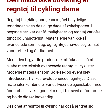
Den historiske udvikling af
regntøj til cykling dame
Regntøj til cykling har gennemgået betydelige
ændringer siden de tidlige dage af cykelsporten. I
begyndelsen var der få muligheder, og regntøj var ofte
tungt og uhåndterligt. Materialerne var ikke så
avancerede som i dag, og regntøjet havde begrænset
vandtæthed og åndbarhed.
Med tiden begyndte producenter at fokusere på at
skabe mere teknisk avancerede regntøj til cyklister.
Moderne materialer som Gore-Tex og eVent blev
introduceret, hvilket revolutionerede regntøjet. Disse
materialer kombinerer vandafvisende egenskaber med
åndbarhed, hvilket gør det muligt for sved at fordampe
og holde dig tør indvendigt.
Designet af regntøj til cykling har også ændret sig