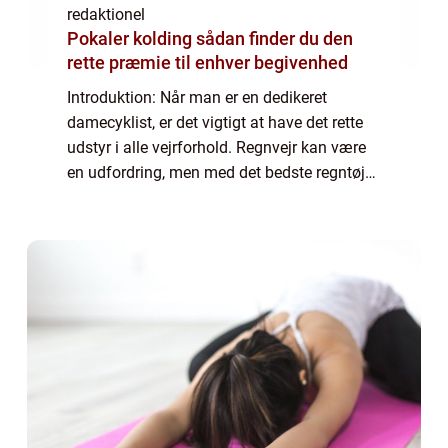
redaktionel
Pokaler kolding sådan finder du den
rette præmie til enhver begivenhed
Introduktion: Når man er en dedikeret
damecyklist, er det vigtigt at have det rette
udstyr i alle vejrforhold. Regnvejr kan være
en udfordring, men med det bedste regntøj
kan du forblive tør og behagelig under hele
din cykeltur. I denne artikel vil v...