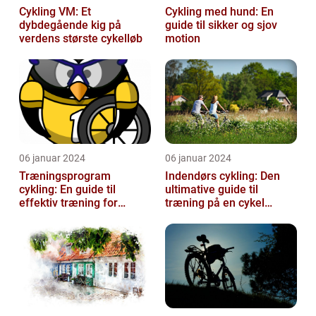
Cykling VM: Et
Cykling med hund: En
dybdegående kig på
guide til sikker og sjov
verdens største cykelløb
motion
06 januar 2024
06 januar 2024
Træningsprogram
Indendørs cykling: Den
cykling: En guide til
ultimative guide til
effektiv træning for
træning på en cykel
cykelentusiaster
indendørs