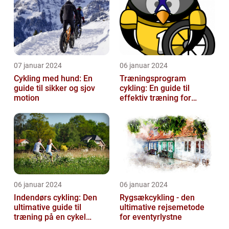
07 januar 2024
06 januar 2024
Cykling med hund: En
Træningsprogram
guide til sikker og sjov
cykling: En guide til
motion
effektiv træning for
cykelentusiaster
06 januar 2024
06 januar 2024
Indendørs cykling: Den
Rygsækcykling - den
ultimative guide til
ultimative rejsemetode
træning på en cykel
for eventyrlystne
indendørs