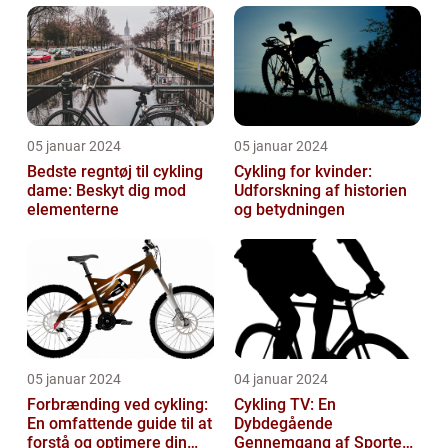
05 januar 2024
05 januar 2024
Bedste regntøj til cykling
Cykling for kvinder:
dame: Beskyt dig mod
Udforskning af historien
elementerne
og betydningen
05 januar 2024
04 januar 2024
Forbrænding ved cykling:
Cykling TV: En
En omfattende guide til at
Dybdegående
forstå og optimere din
Gennemgang af Sportens