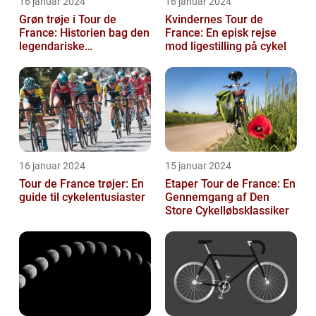
16 januar 2024
16 januar 2024
Grøn trøje i Tour de
Kvindernes Tour de
France: Historien bag den
France: En episk rejse
legendariske
mod ligestilling på cykel
pointkonkurrence
16 januar 2024
15 januar 2024
Tour de France trøjer: En
Etaper Tour de France: En
guide til cykelentusiaster
Gennemgang af Den
Store Cykelløbsklassiker