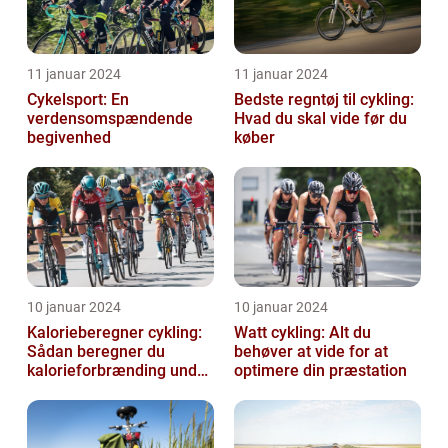
11 januar 2024
11 januar 2024
Cykelsport: En
Bedste regntøj til cykling:
verdensomspændende
Hvad du skal vide før du
begivenhed
køber
10 januar 2024
10 januar 2024
Kalorieberegner cykling:
Watt cykling: Alt du
Sådan beregner du
behøver at vide for at
kalorieforbrænding under
optimere din præstation
cykling