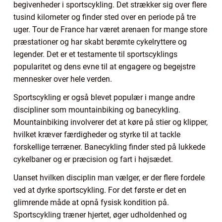
begivenheder i sportscykling. Det strækker sig over flere
tusind kilometer og finder sted over en periode på tre
uger. Tour de France har været arenaen for mange store
præstationer og har skabt berømte cykelryttere og
legender. Det er et testamente til sportscyklings
popularitet og dens evne til at engagere og begejstre
mennesker over hele verden.
Sportscykling er også blevet populær i mange andre
discipliner som mountainbiking og banecykling.
Mountainbiking involverer det at køre på stier og klipper,
hvilket kræver færdigheder og styrke til at tackle
forskellige terræner. Banecykling finder sted på lukkede
cykelbaner og er præcision og fart i højsædet.
Uanset hvilken disciplin man vælger, er der flere fordele
ved at dyrke sportscykling. For det første er det en
glimrende måde at opnå fysisk kondition på.
Sportscykling træner hjertet, øger udholdenhed og