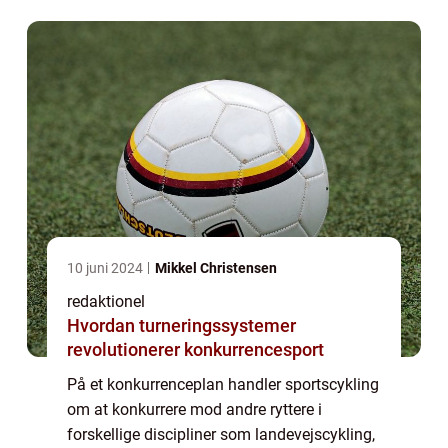
vigtige ting at vide om sportsc...
10 juni 2024
Mikkel Christensen
redaktionel
Hvordan turneringssystemer
revolutionerer konkurrencesport
På et konkurrenceplan handler sportscykling
om at konkurrere mod andre ryttere i
forskellige discipliner som landevejscykling,