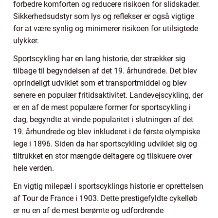
forbedre komforten og reducere risikoen for slidskader.
Sikkerhedsudstyr som lys og reflekser er også vigtige
for at være synlig og minimerer risikoen for utilsigtede
ulykker.
Sportscykling har en lang historie, der strækker sig
tilbage til begyndelsen af det 19. århundrede. Det blev
oprindeligt udviklet som et transportmiddel og blev
senere en populær fritidsaktivitet. Landevejscykling, der
er en af de mest populære former for sportscykling i
dag, begyndte at vinde popularitet i slutningen af det
19. århundrede og blev inkluderet i de første olympiske
lege i 1896. Siden da har sportscykling udviklet sig og
tiltrukket en stor mængde deltagere og tilskuere over
hele verden.
En vigtig milepæl i sportscyklings historie er oprettelsen
af Tour de France i 1903. Dette prestigefyldte cykelløb
er nu en af de mest berømte og udfordrende