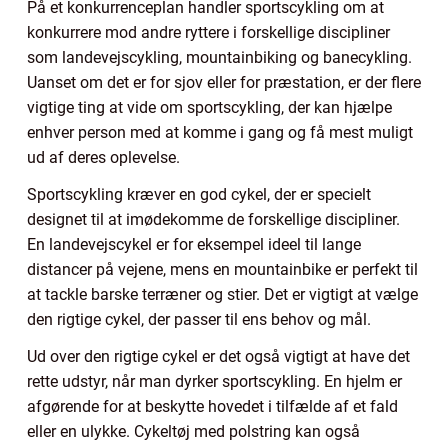
På et konkurrenceplan handler sportscykling om at
konkurrere mod andre ryttere i forskellige discipliner
som landevejscykling, mountainbiking og banecykling.
Uanset om det er for sjov eller for præstation, er der flere
vigtige ting at vide om sportscykling, der kan hjælpe
enhver person med at komme i gang og få mest muligt
ud af deres oplevelse.
Sportscykling kræver en god cykel, der er specielt
designet til at imødekomme de forskellige discipliner.
En landevejscykel er for eksempel ideel til lange
distancer på vejene, mens en mountainbike er perfekt til
at tackle barske terræner og stier. Det er vigtigt at vælge
den rigtige cykel, der passer til ens behov og mål.
Ud over den rigtige cykel er det også vigtigt at have det
rette udstyr, når man dyrker sportscykling. En hjelm er
afgørende for at beskytte hovedet i tilfælde af et fald
eller en ulykke. Cykeltøj med polstring kan også