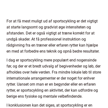
For at få mest muligt ud af sportscykling er det vigtigt
at starte langsomt og gradvist øge intensiteten og
afstanden. Det er også vigtigt at træne korrekt for at
undgå skader. At få professionel instruktion og
rådgivning fra en træner eller erfaren rytter kan hjælpe
en med at forbedre ens teknik og opnå bedre resultater.
I dag er sportscykling mere populært end nogensinde
før, og der er et bredt udvalg af begivenheder og løb, der
afholdes over hele verden. Fra mindre lokale løb til store
internationale arrangementer er der noget for enhver
rytter. Uanset om man er en begynder eller en erfaren
rytter, er sportscykling en aktivitet, der kan udfordre og
berige ens fysiske og mentale velbefindende.
I konklusionen kan det siges, at sportscykling er en