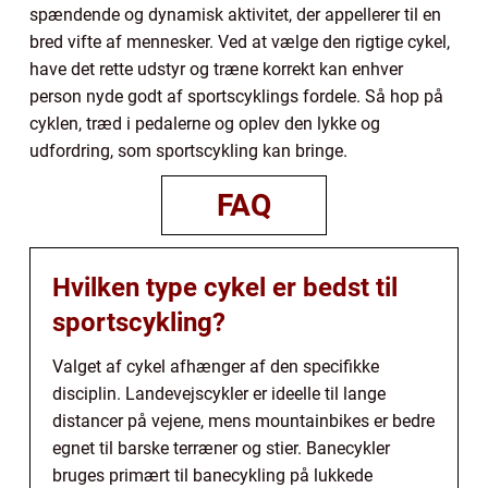
spændende og dynamisk aktivitet, der appellerer til en
bred vifte af mennesker. Ved at vælge den rigtige cykel,
have det rette udstyr og træne korrekt kan enhver
person nyde godt af sportscyklings fordele. Så hop på
cyklen, træd i pedalerne og oplev den lykke og
udfordring, som sportscykling kan bringe.
FAQ
Hvilken type cykel er bedst til
sportscykling?
Valget af cykel afhænger af den specifikke
disciplin. Landevejscykler er ideelle til lange
distancer på vejene, mens mountainbikes er bedre
egnet til barske terræner og stier. Banecykler
bruges primært til banecykling på lukkede