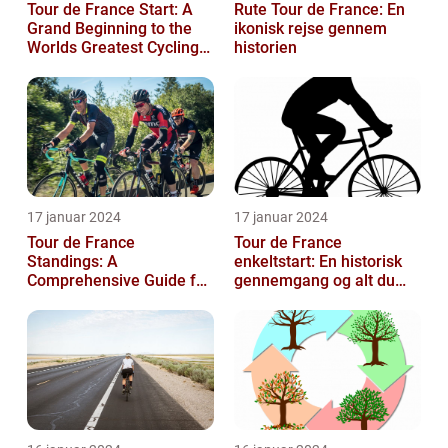
Tour de France Start: A
Rute Tour de France: En
Grand Beginning to the
ikonisk rejse gennem
Worlds Greatest Cycling
historien
Event
17 januar 2024
17 januar 2024
Tour de France
Tour de France
Standings: A
enkeltstart: En historisk
Comprehensive Guide for
gennemgang og alt du
Sports and Leisure
behøver at vide
Enthusiasts