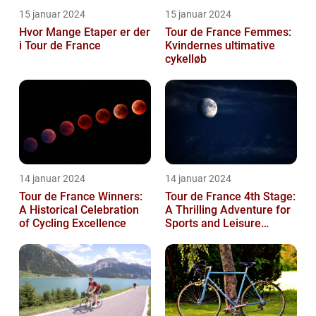
15 januar 2024
15 januar 2024
Hvor Mange Etaper er der
Tour de France Femmes:
i Tour de France
Kvindernes ultimative
cykelløb
14 januar 2024
14 januar 2024
Tour de France Winners:
Tour de France 4th Stage:
A Historical Celebration
A Thrilling Adventure for
of Cycling Excellence
Sports and Leisure
Enthusiasts