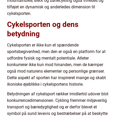
mountainbike, BMX og banecykling også trivedes og
tilføjet en dynamisk og anderledes dimension til
cykelsporten.
Cykelsporten og dens
betydning
Cykelsporten er ikke kun et spændende
sportsbegivenhed, men den er også en platform for at
udfordre fysisk og mentalt potentiale. Atleter
konkurrerer ikke kun mod hinanden, men de kæmper
også mod naturens elementer og personlige grænser.
Dette aspekt af sporten har inspireret mange og skabt
ikoniske øjeblikke i cykelsportens historie.
Betydningen af cykelsport rækker imidlertid udover blot
konkurrencedimensionen. Cykling fremmer miljøvenlig
transport og bæredygtighed og er derfor blevet et
symbol på sund levevis og bestræbelser på at beskytte