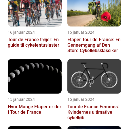
16 januar 2024
15 januar 2024
Tour de France trøjer: En
Etaper Tour de France: En
guide til cykelentusiaster
Gennemgang af Den
Store Cykelløbsklassiker
15 januar 2024
15 januar 2024
Hvor Mange Etaper er der
Tour de France Femmes:
i Tour de France
Kvindernes ultimative
cykelløb