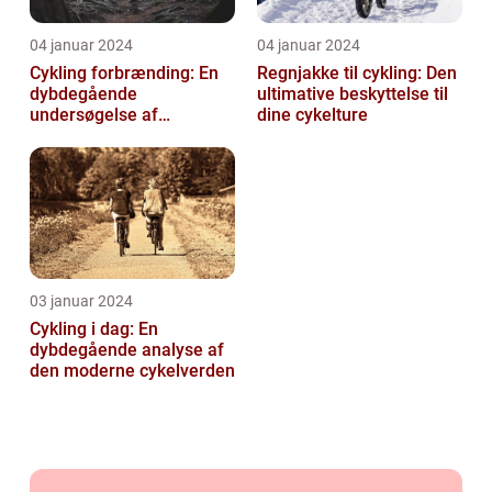
04 januar 2024
04 januar 2024
Cykling forbrænding: En
Regnjakke til cykling: Den
dybdegående
ultimative beskyttelse til
undersøgelse af
dine cykelture
kalorieforbrænding ved
cykling
03 januar 2024
Cykling i dag: En
dybdegående analyse af
den moderne cykelverden