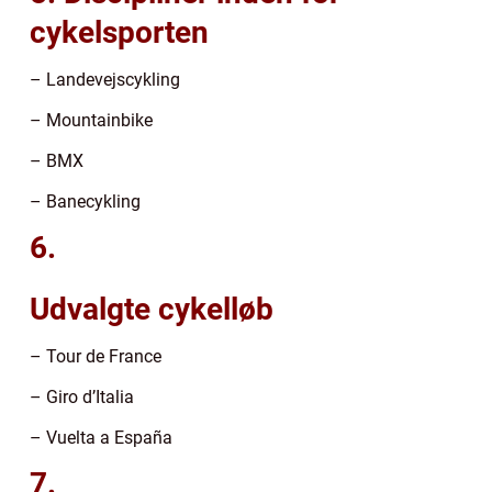
cykelsporten
– Landevejscykling
– Mountainbike
– BMX
– Banecykling
6.
Udvalgte cykelløb
– Tour de France
– Giro d’Italia
– Vuelta a España
7.