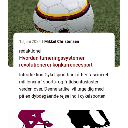
10 juni 2024
Mikkel Christensen
redaktionel
Hvordan turneringssystemer
revolutionerer konkurrencesport
Introduktion Cykelsport har i årtier fascineret
millioner af sports- og fritidsentusiaster
verden over. Denne artikel vil tage dig med
på en dybdegående rejse ind i cykelsportens
verden og give dig et indblik i dens historie
samt vigtige elementer, s...