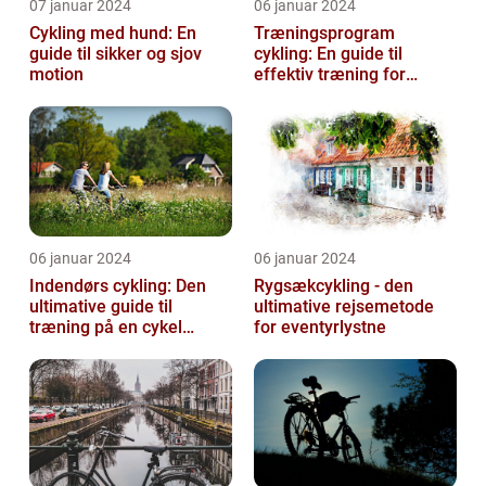
07 januar 2024
06 januar 2024
Cykling med hund: En
Træningsprogram
guide til sikker og sjov
cykling: En guide til
motion
effektiv træning for
cykelentusiaster
06 januar 2024
06 januar 2024
Indendørs cykling: Den
Rygsækcykling - den
ultimative guide til
ultimative rejsemetode
træning på en cykel
for eventyrlystne
indendørs