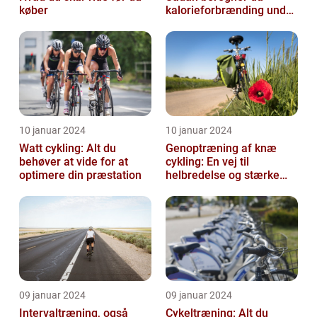
køber
kalorieforbrænding under
cykling
10 januar 2024
10 januar 2024
Watt cykling: Alt du
Genoptræning af knæ
behøver at vide for at
cykling: En vej til
optimere din præstation
helbredelse og stærke
knæ
09 januar 2024
09 januar 2024
Intervaltræning, også
Cykeltræning: Alt du