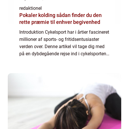
redaktionel
Pokaler kolding sådan finder du den
rette præmie til enhver begivenhed
Introduktion Cykelsport har i årtier fascineret
millioner af sports- og fritidsentusiaster
verden over. Denne artikel vil tage dig med
på en dybdegående rejse ind i cykelsportens
verden og give dig et indblik i dens historie
samt vigtige elementer, s...