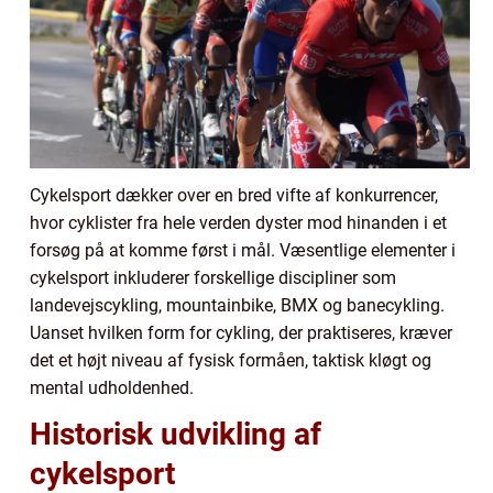
Cykelsport dækker over en bred vifte af konkurrencer,
hvor cyklister fra hele verden dyster mod hinanden i et
forsøg på at komme først i mål. Væsentlige elementer i
cykelsport inkluderer forskellige discipliner som
landevejscykling, mountainbike, BMX og banecykling.
Uanset hvilken form for cykling, der praktiseres, kræver
det et højt niveau af fysisk formåen, taktisk kløgt og
mental udholdenhed.
Historisk udvikling af
cykelsport