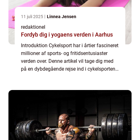
11 juli 2025
Linnea Jensen
redaktionel
Fordyb dig i yogaens verden i Aarhus
Introduktion Cykelsport har i årtier fascineret
millioner af sports- og fritidsentusiaster
verden over. Denne artikel vil tage dig med
på en dybdegående rejse ind i cykelsportens
verden og give dig et indblik i dens historie
samt vigtige elementer, s...