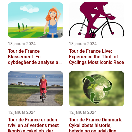
13 januar 2024
13 januar 2024
Tour de France
Tour de France Live:
Klassement: En
Experience the Thrill of
dybdegående analyse af
Cyclings Most Iconic Race
historie og betydning
12 januar 2024
12 januar 2024
Tour de France er uden
Tour de France Danmark:
tvivl en af verdens mest
Cykelløbets historie,
ikoniske cykelløb, der
betydning og udvikling