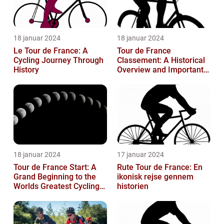
18 januar 2024
18 januar 2024
Le Tour de France: A
Tour de France
Cycling Journey Through
Classement: A Historical
History
Overview and Important
Insights for Enthusiasts
18 januar 2024
17 januar 2024
Tour de France Start: A
Rute Tour de France: En
Grand Beginning to the
ikonisk rejse gennem
Worlds Greatest Cycling
historien
Event