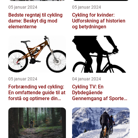
05 januar 2024
05 januar 2024
Bedste regntøj til cykling
Cykling for kvinder:
dame: Beskyt dig mod
Udforskning af historien
elementerne
og betydningen
05 januar 2024
04 januar 2024
Forbrænding ved cykling:
Cykling TV: En
En omfattende guide til at
Dybdegående
forstå og optimere din
Gennemgang af Sportens
træning
Udvikling og Betydning