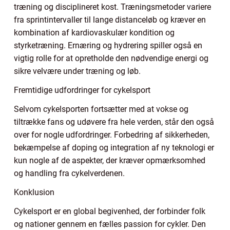
træning og disciplineret kost. Træningsmetoder variere
fra sprintintervaller til lange distanceløb og kræver en
kombination af kardiovaskulær kondition og
styrketræning. Ernæring og hydrering spiller også en
vigtig rolle for at opretholde den nødvendige energi og
sikre velvære under træning og løb.
Fremtidige udfordringer for cykelsport
Selvom cykelsporten fortsætter med at vokse og
tiltrække fans og udøvere fra hele verden, står den også
over for nogle udfordringer. Forbedring af sikkerheden,
bekæmpelse af doping og integration af ny teknologi er
kun nogle af de aspekter, der kræver opmærksomhed
og handling fra cykelverdenen.
Konklusion
Cykelsport er en global begivenhed, der forbinder folk
og nationer gennem en fælles passion for cykler. Den