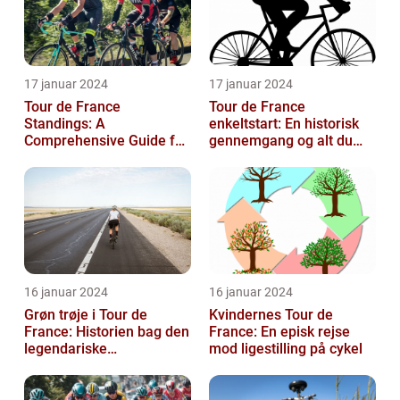
17 januar 2024
17 januar 2024
Tour de France
Tour de France
Standings: A
enkeltstart: En historisk
Comprehensive Guide for
gennemgang og alt du
Sports and Leisure
behøver at vide
Enthusiasts
16 januar 2024
16 januar 2024
Grøn trøje i Tour de
Kvindernes Tour de
France: Historien bag den
France: En episk rejse
legendariske
mod ligestilling på cykel
pointkonkurrence