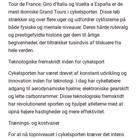
Tour de France, Giro d’Italia og Vuelta a España er de
mest ikoniske Grand Tours i cykelsporten. Disse løb
strækker sig over flere uger og udfordrer cyklisterne på
både fysiske og mentale niveauer. Deres hårde rutevalg
og prestigefyldte historie gør dem til årlige
begivenheder, der tiltrækker tusindvis af tilskuere fra
hele verden.
Teknologiske fremskridt inden for cykelsport
Cykelsporten har været drevet af konstant udvikling og
innovation inden for teknologi. I dag har cykelløbere
adgang til aerodynamiske hjelme, elektroniske gearskift
og lette carbonrammer. Disse teknologiske fremskridt
har revolutioneret sporten og hjulpet atleterne med at
opnå højere hastigheder og mere effektivitet.
Trænings- og kostvaner
For at nå topniveauet i cykelsporten kræver det intens