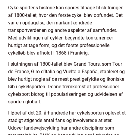
Cykelsportens historie kan spores tilbage til slutningen
af 1800-tallet, hvor den første cykel blev opfundet. Det
var en opdagelse, der markant ændrede
transportverdenen og andre aspekter af samfundet.
Med udviklingen af cyklen begyndte konkurrencer
hurtigt at tage form, og det første professionelle
cykelløb blev afholdt i 1868 i Frankrig.
I slutningen af 1800-tallet blev Grand Tours, som Tour
de France, Giro d’Italia og Vuelta a España, etableret og
blev hurtigt nogle af de mest prestigefyldte og ikoniske
løb i cykelsporten. Denne fremkomst af professionel
cykelsport bidrog til populariseringen og udvidelsen af
sporten globalt.
I løbet af det 20. århundrede har cykelsporten oplevet et
stadigt stigende antal fans og involverede atleter.
Udover landevejscykling har andre discipliner som