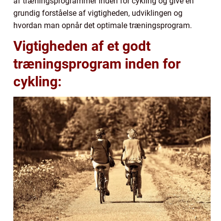
af træningsprogrammer inden for cykling og give en
grundig forståelse af vigtigheden, udviklingen og
hvordan man opnår det optimale træningsprogram.
Vigtigheden af et godt
træningsprogram inden for
cykling: