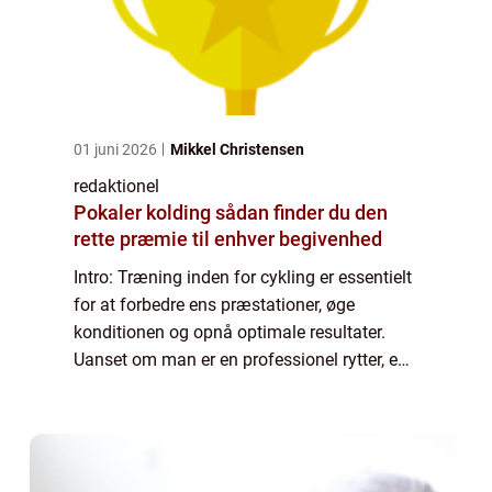
01 juni 2026
Mikkel Christensen
redaktionel
Pokaler kolding sådan finder du den
rette præmie til enhver begivenhed
Intro: Træning inden for cykling er essentielt
for at forbedre ens præstationer, øge
konditionen og opnå optimale resultater.
Uanset om man er en professionel rytter, en
ivrig motionist eller bare interesseret i at
komme i form, kan et velstrukturere...