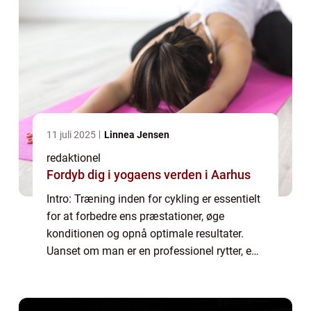
11 juli 2025
Linnea Jensen
redaktionel
Fordyb dig i yogaens verden i Aarhus
Intro: Træning inden for cykling er essentielt
for at forbedre ens præstationer, øge
konditionen og opnå optimale resultater.
Uanset om man er en professionel rytter, en
ivrig motionist eller bare interesseret i at
komme i form, kan et velstrukturere...