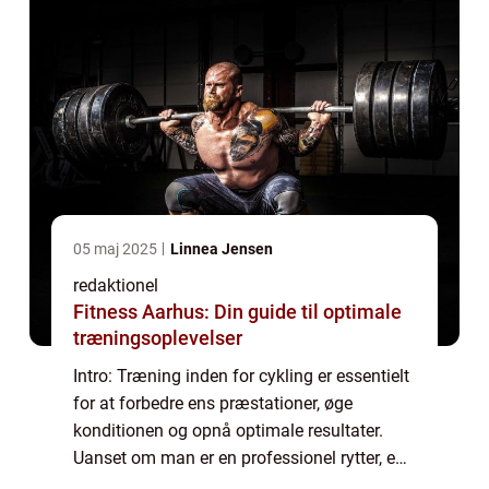
05 maj 2025
Linnea Jensen
redaktionel
Fitness Aarhus: Din guide til optimale
træningsoplevelser
Intro: Træning inden for cykling er essentielt
for at forbedre ens præstationer, øge
konditionen og opnå optimale resultater.
Uanset om man er en professionel rytter, en
ivrig motionist eller bare interesseret i at