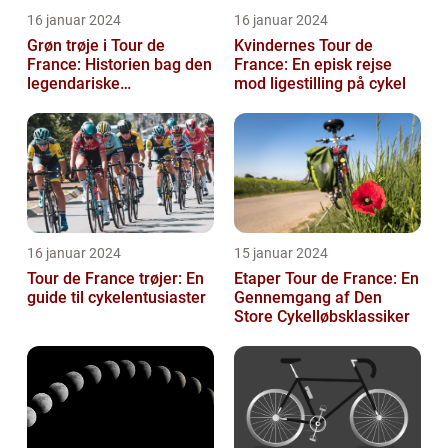
16 januar 2024
16 januar 2024
Grøn trøje i Tour de
Kvindernes Tour de
France: Historien bag den
France: En episk rejse
legendariske
mod ligestilling på cykel
pointkonkurrence
16 januar 2024
15 januar 2024
Tour de France trøjer: En
Etaper Tour de France: En
guide til cykelentusiaster
Gennemgang af Den
Store Cykelløbsklassiker