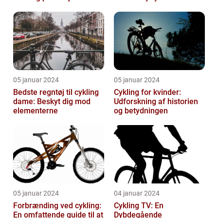
indendørs
05 januar 2024
05 januar 2024
Bedste regntøj til cykling
Cykling for kvinder:
dame: Beskyt dig mod
Udforskning af historien
elementerne
og betydningen
05 januar 2024
04 januar 2024
Forbrænding ved cykling:
Cykling TV: En
En omfattende guide til at
Dybdegående