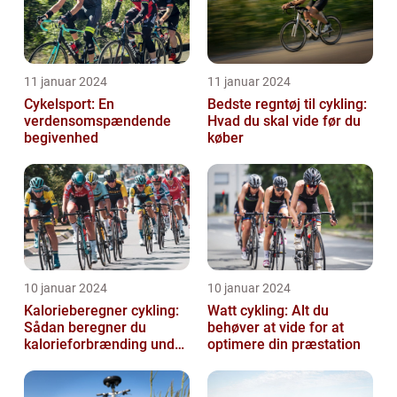
11 januar 2024
11 januar 2024
Cykelsport: En
Bedste regntøj til cykling:
verdensomspændende
Hvad du skal vide før du
begivenhed
køber
10 januar 2024
10 januar 2024
Kalorieberegner cykling:
Watt cykling: Alt du
Sådan beregner du
behøver at vide for at
kalorieforbrænding under
optimere din præstation
cykling