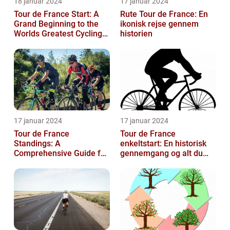
18 januar 2024
17 januar 2024
Tour de France Start: A
Rute Tour de France: En
Grand Beginning to the
ikonisk rejse gennem
Worlds Greatest Cycling
historien
Event
17 januar 2024
17 januar 2024
Tour de France
Tour de France
Standings: A
enkeltstart: En historisk
Comprehensive Guide for
gennemgang og alt du
Sports and Leisure
behøver at vide
Enthusiasts