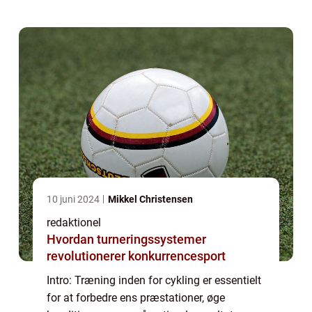
komme i form, kan et velstrukturere...
10 juni 2024
Mikkel Christensen
redaktionel
Hvordan turneringssystemer
revolutionerer konkurrencesport
Intro: Træning inden for cykling er essentielt
for at forbedre ens præstationer, øge