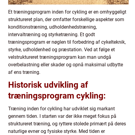
Et træningsprogram inden for cykling er en omhyggeligt
struktureret plan, der omfatter forskellige aspekter som
konditionstræning, udholdenhedstræning,
intervaltræning og styrketræning. Et godt
træningsprogram er nøglen til forbedring af cykelteknik,
styrke, udholdenhed og præstation. Ved at følge et
velstruktureret træningsprogram kan man undgå
overbelastning eller skader og opnå maksimal udbytte
af ens træning.
Historisk udvikling af
træningsprogram cykling:
Træning inden for cykling har udviklet sig markant
gennem tiden. I starten var der ikke meget fokus på
struktureret træning, og ryttere stolede primært på deres
naturlige evner og fysiske styrke. Med tiden er