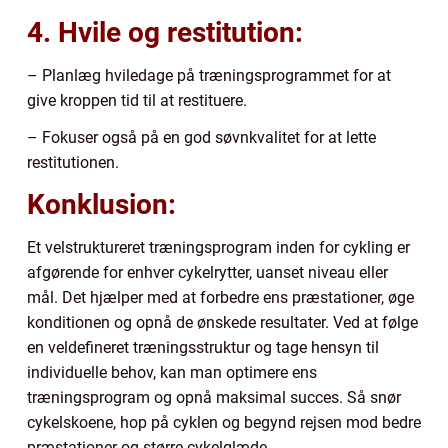
4. Hvile og restitution:
– Planlæg hviledage på træningsprogrammet for at
give kroppen tid til at restituere.
– Fokuser også på en god søvnkvalitet for at lette
restitutionen.
Konklusion:
Et velstruktureret træningsprogram inden for cykling er
afgørende for enhver cykelrytter, uanset niveau eller
mål. Det hjælper med at forbedre ens præstationer, øge
konditionen og opnå de ønskede resultater. Ved at følge
en veldefineret træningsstruktur og tage hensyn til
individuelle behov, kan man optimere ens
træningsprogram og opnå maksimal succes. Så snør
cykelskoene, hop på cyklen og begynd rejsen mod bedre
præstationer og større cykelglæde.