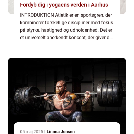
Fordyb dig i yogaens verden i Aarhus
INTRODUKTION Atletik er en sportsgren, der
kombinerer forskellige discipliner med fokus
på styrke, hastighed og udholdenhed. Det er
et universelt anerkendt koncept, der giver de
deltagende atleter mulighed for at vise deres
færdigheder og konkurrere ...
05 maj 2025
Linnea Jensen