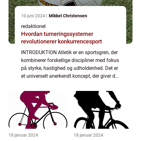
10 juni 2024
Mikkel Christensen
redaktionel
Hvordan turneringssystemer
revolutionerer konkurrencesport
INTRODUKTION Atletik er en sportsgren, der
kombinerer forskellige discipliner med fokus
på styrke, hastighed og udholdenhed. Det er
et universelt anerkendt koncept, der giver de
deltagende atleter mulighed for at vise deres
færdigheder og konkurrere ...
18 januar 2024
18 januar 2024