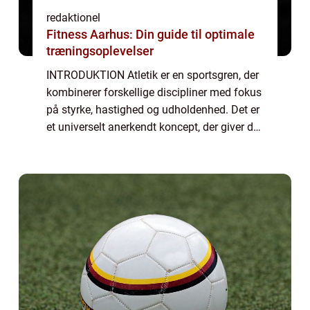
redaktionel
Fitness Aarhus: Din guide til optimale
træningsoplevelser
INTRODUKTION Atletik er en sportsgren, der
kombinerer forskellige discipliner med fokus
på styrke, hastighed og udholdenhed. Det er
et universelt anerkendt koncept, der giver de
deltagende atleter mulighed for at vise deres
færdigheder og konkurrere ...