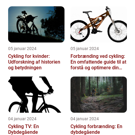
05 januar 2024
05 januar 2024
Cykling for kvinder:
Forbrænding ved cykling:
Udforskning af historien
En omfattende guide til at
og betydningen
forstå og optimere din
træning
04 januar 2024
04 januar 2024
Cykling TV: En
Cykling forbrænding: En
Dybdegående
dybdegående