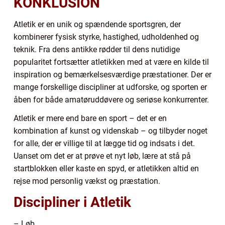
KONKLUSION
Atletik er en unik og spændende sportsgren, der
kombinerer fysisk styrke, hastighed, udholdenhed og
teknik. Fra dens antikke rødder til dens nutidige
popularitet fortsætter atletikken med at være en kilde til
inspiration og bemærkelsesværdige præstationer. Der er
mange forskellige discipliner at udforske, og sporten er
åben for både amatøruddøvere og seriøse konkurrenter.
Atletik er mere end bare en sport – det er en
kombination af kunst og videnskab – og tilbyder noget
for alle, der er villige til at lægge tid og indsats i det.
Uanset om det er at prøve et nyt løb, lære at stå på
startblokken eller kaste en spyd, er atletikken altid en
rejse mod personlig vækst og præstation.
Discipliner i Atletik
– Løb