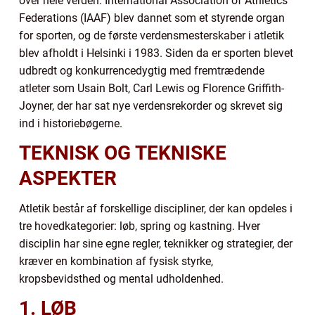
over hele verden. International Association of Athletics
Federations (IAAF) blev dannet som et styrende organ
for sporten, og de første verdensmesterskaber i atletik
blev afholdt i Helsinki i 1983. Siden da er sporten blevet
udbredt og konkurrencedygtig med fremtrædende
atleter som Usain Bolt, Carl Lewis og Florence Griffith-
Joyner, der har sat nye verdensrekorder og skrevet sig
ind i historiebøgerne.
TEKNISK OG TEKNISKE
ASPEKTER
Atletik består af forskellige discipliner, der kan opdeles i
tre hovedkategorier: løb, spring og kastning. Hver
disciplin har sine egne regler, teknikker og strategier, der
kræver en kombination af fysisk styrke,
kropsbevidsthed og mental udholdenhed.
1. LØB