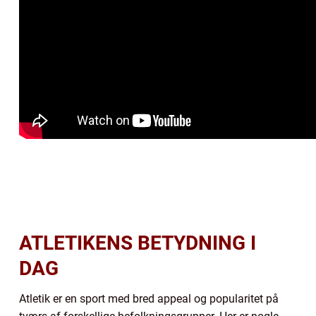
ATLETIKENS BETYDNING I
DAG
Atletik er en sport med bred appeal og popularitet på