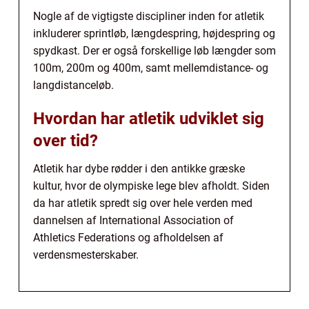
Nogle af de vigtigste discipliner inden for atletik
inkluderer sprintløb, længdespring, højdespring og
spydkast. Der er også forskellige løb længder som
100m, 200m og 400m, samt mellemdistance- og
langdistanceløb.
Hvordan har atletik udviklet sig
over tid?
Atletik har dybe rødder i den antikke græske
kultur, hvor de olympiske lege blev afholdt. Siden
da har atletik spredt sig over hele verden med
dannelsen af International Association of
Athletics Federations og afholdelsen af
verdensmesterskaber.