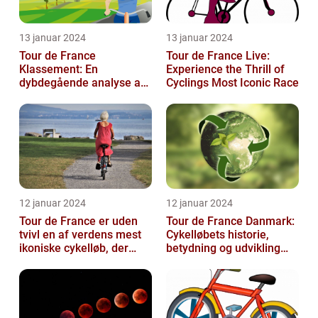
13 januar 2024
13 januar 2024
Tour de France
Tour de France Live:
Klassement: En
Experience the Thrill of
dybdegående analyse af
Cyclings Most Iconic Race
historie og betydning
12 januar 2024
12 januar 2024
Tour de France er uden
Tour de France Danmark:
tvivl en af verdens mest
Cykelløbets historie,
ikoniske cykelløb, der
betydning og udvikling
hvert år tiltrækker
gennem tiden
millioner...