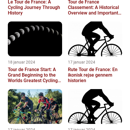
Le Tour de France: A
Tour de France
Cycling Journey Through
Classement: A Historical
History
Overview and Important
Insights for Enthusiasts
18 januar 2024
17 januar 2024
Tour de France Start: A
Rute Tour de France: En
Grand Beginning to the
ikonisk rejse gennem
Worlds Greatest Cycling
historien
Event
17 januar 2024
17 januar 2024