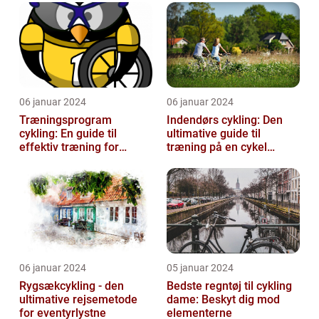
06 januar 2024
06 januar 2024
Træningsprogram
Indendørs cykling: Den
cykling: En guide til
ultimative guide til
effektiv træning for
træning på en cykel
cykelentusiaster
indendørs
06 januar 2024
05 januar 2024
Rygsækcykling - den
Bedste regntøj til cykling
ultimative rejsemetode
dame: Beskyt dig mod
for eventyrlystne
elementerne