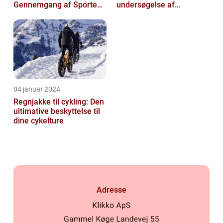
Gennemgang af Sportens
undersøgelse af
Udvikling og Betydning
kalorieforbrænding ved
cykling
04 januar 2024
Regnjakke til cykling: Den
ultimative beskyttelse til
dine cykelture
Adresse