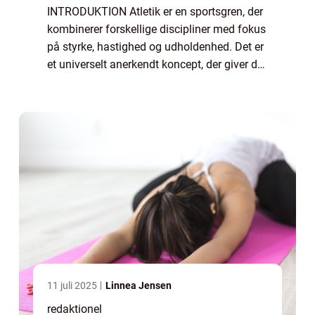
INTRODUKTION Atletik er en sportsgren, der
kombinerer forskellige discipliner med fokus
på styrke, hastighed og udholdenhed. Det er
et universelt anerkendt koncept, der giver de
deltagende atleter mulighed for at vise deres
færdigheder og konkurrere ...
11 juli 2025
Linnea Jensen
redaktionel