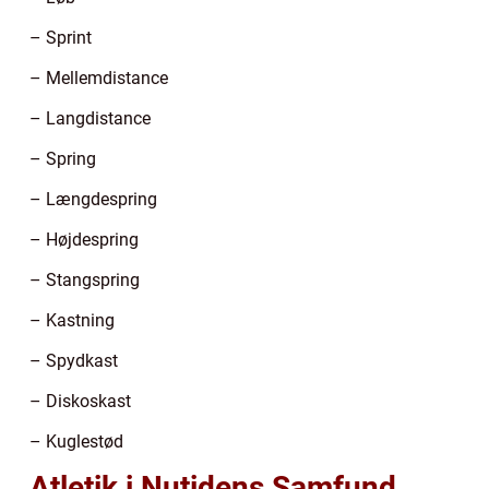
– Sprint
– Mellemdistance
– Langdistance
– Spring
– Længdespring
– Højdespring
– Stangspring
– Kastning
– Spydkast
– Diskoskast
– Kuglestød
Atletik i Nutidens Samfund