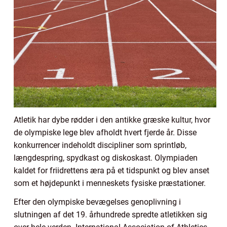
Atletik har dybe rødder i den antikke græske kultur, hvor
de olympiske lege blev afholdt hvert fjerde år. Disse
konkurrencer indeholdt discipliner som sprintløb,
længdespring, spydkast og diskoskast. Olympiaden
kaldet for friidrettens æra på et tidspunkt og blev anset
som et højdepunkt i menneskets fysiske præstationer.
Efter den olympiske bevægelses genoplivning i
slutningen af det 19. århundrede spredte atletikken sig