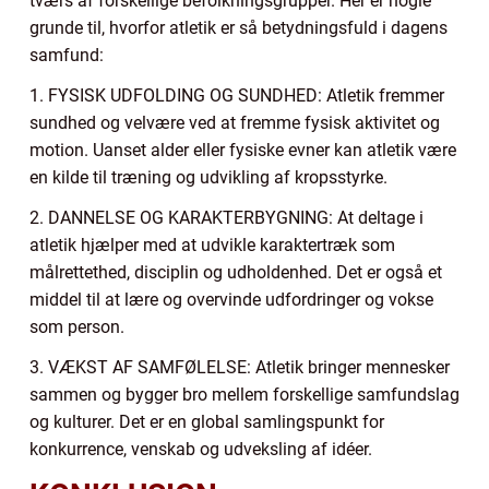
tværs af forskellige befolkningsgrupper. Her er nogle
grunde til, hvorfor atletik er så betydningsfuld i dagens
samfund:
1. FYSISK UDFOLDING OG SUNDHED: Atletik fremmer
sundhed og velvære ved at fremme fysisk aktivitet og
motion. Uanset alder eller fysiske evner kan atletik være
en kilde til træning og udvikling af kropsstyrke.
2. DANNELSE OG KARAKTERBYGNING: At deltage i
atletik hjælper med at udvikle karaktertræk som
målrettethed, disciplin og udholdenhed. Det er også et
middel til at lære og overvinde udfordringer og vokse
som person.
3. VÆKST AF SAMFØLELSE: Atletik bringer mennesker
sammen og bygger bro mellem forskellige samfundslag
og kulturer. Det er en global samlingspunkt for
konkurrence, venskab og udveksling af idéer.