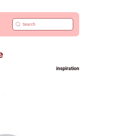
e
inspiration