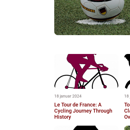
18 januar 2024
18
Le Tour de France: A
To
Cycling Journey Through
Cl
History
Ov
In