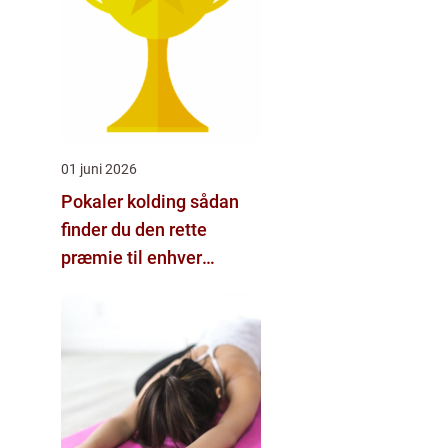
01 juni 2026
Pokaler kolding sådan
finder du den rette
præmie til enhver
begivenhed