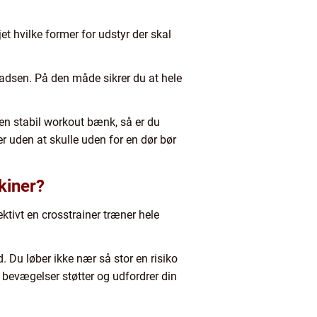
et hvilke former for udstyr der skal
adsen. På den måde sikrer du at hele
 en stabil workout bænk, så er du
er uden at skulle uden for en dør bør
kiner?
ektivt en crosstrainer træner hele
 Du løber ikke nær så stor en risiko
e bevægelser støtter og udfordrer din