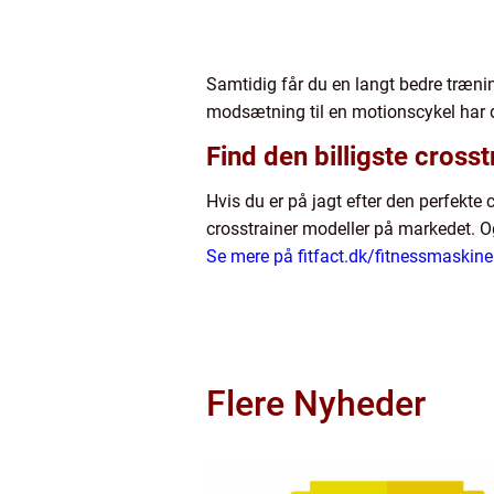
Samtidig får du en langt bedre træni
modsætning til en motionscykel har d
Find den billigste crosst
Hvis du er på jagt efter den perfekte
crosstrainer modeller på markedet. Og
Se mere på fitfact.dk/fitnessmaskine
Flere Nyheder