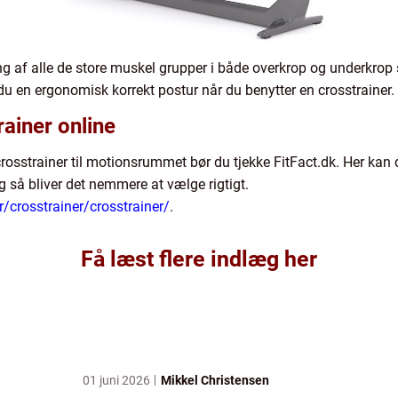
ng af alle de store muskel grupper i både overkrop og underkrop 
u en ergonomisk korrekt postur når du benytter en crosstrainer.
rainer online
 crosstrainer til motionsrummet bør du tjekke FitFact.dk. Her ka
 så bliver det nemmere at vælge rigtigt.
r/crosstrainer/crosstrainer/
.
Få læst flere indlæg her
01 juni 2026
Mikkel Christensen