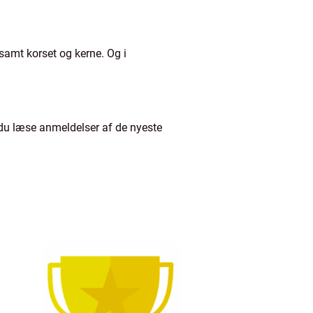
samt korset og kerne. Og i
n du læse anmeldelser af de nyeste