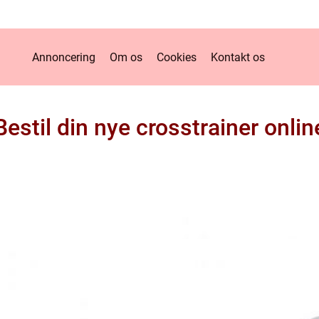
Annoncering
Om os
Cookies
Kontakt os
Bestil din nye crosstrainer onlin