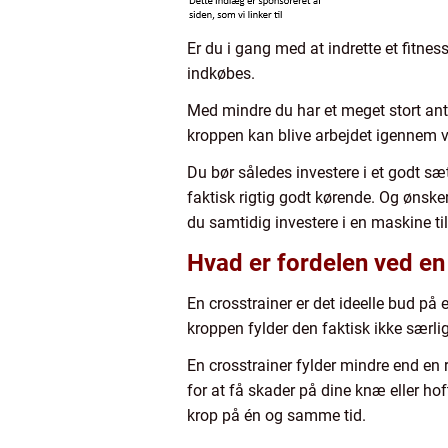
Er du i gang med at indrette et fitnes
indkøbes.
Med mindre du har et meget stort ant
kroppen kan blive arbejdet igennem v
Du bør således investere i et godt sæ
faktisk rigtig godt kørende. Og ønske
du samtidig investere i en maskine ti
Hvad er fordelen ved en
En crosstrainer er det ideelle bud på 
kroppen fylder den faktisk ikke særli
En crosstrainer fylder mindre end en
for at få skader på dine knæ eller ho
krop på én og samme tid.