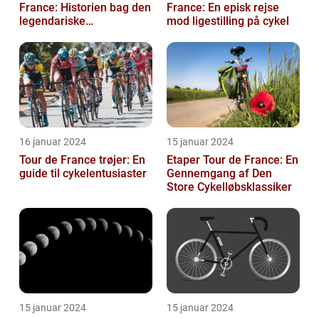
France: Historien bag den
France: En episk rejse
legendariske
mod ligestilling på cykel
pointkonkurrence
16 januar 2024
15 januar 2024
Tour de France trøjer: En
Etaper Tour de France: En
guide til cykelentusiaster
Gennemgang af Den
Store Cykelløbsklassiker
15 januar 2024
15 januar 2024