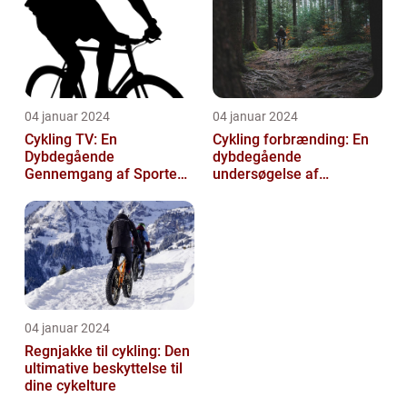
04 januar 2024
04 januar 2024
Cykling TV: En
Cykling forbrænding: En
Dybdegående
dybdegående
Gennemgang af Sportens
undersøgelse af
Udvikling og Betydning
kalorieforbrænding ved
cykling
04 januar 2024
Regnjakke til cykling: Den
ultimative beskyttelse til
dine cykelture