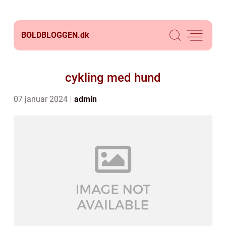
BOLDBLOGGEN.
dk
cykling med hund
07 januar 2024
admin