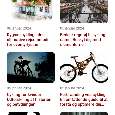
06 januar 2024
05 januar 2024
Rygsækcykling - den
Bedste regntøj til cykling
ultimative rejsemetode
dame: Beskyt dig mod
for eventyrlystne
elementerne
05 januar 2024
05 januar 2024
Cykling for kvinder:
Forbrænding ved cykling:
Udforskning af historien
En omfattende guide til at
og betydningen
forstå og optimere din
træning