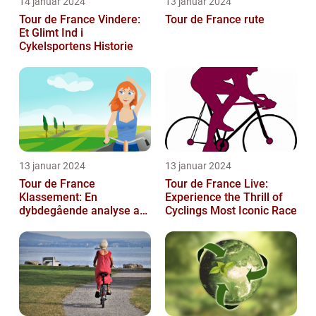
14 januar 2024
13 januar 2024
Tour de France Vindere:
Tour de France rute
Et Glimt Ind i
Cykelsportens Historie
13 januar 2024
13 januar 2024
Tour de France
Tour de France Live:
Klassement: En
Experience the Thrill of
dybdegående analyse af
Cyclings Most Iconic Race
historie og betydning