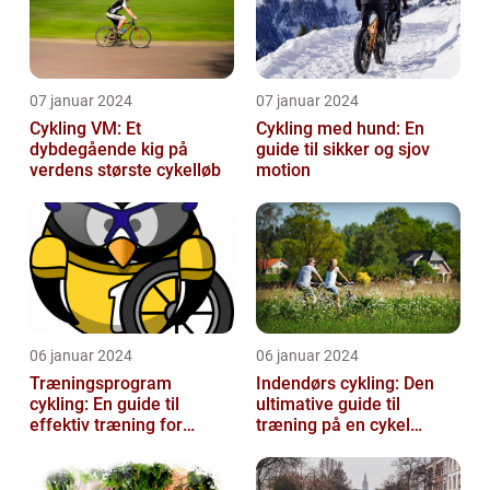
07 januar 2024
07 januar 2024
Cykling VM: Et
Cykling med hund: En
dybdegående kig på
guide til sikker og sjov
verdens største cykelløb
motion
06 januar 2024
06 januar 2024
Træningsprogram
Indendørs cykling: Den
cykling: En guide til
ultimative guide til
effektiv træning for
træning på en cykel
cykelentusiaster
indendørs