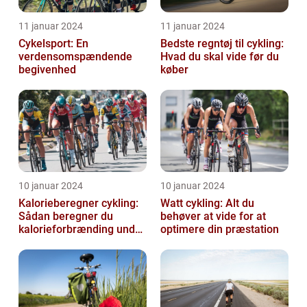
11 januar 2024
11 januar 2024
Cykelsport: En
Bedste regntøj til cykling:
verdensomspændende
Hvad du skal vide før du
begivenhed
køber
10 januar 2024
10 januar 2024
Kalorieberegner cykling:
Watt cykling: Alt du
Sådan beregner du
behøver at vide for at
kalorieforbrænding under
optimere din præstation
cykling