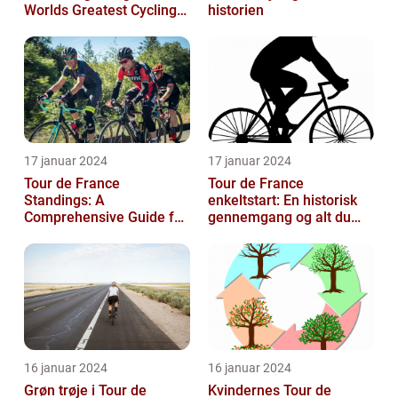
Worlds Greatest Cycling
historien
Event
17 januar 2024
17 januar 2024
Tour de France
Tour de France
Standings: A
enkeltstart: En historisk
Comprehensive Guide for
gennemgang og alt du
Sports and Leisure
behøver at vide
Enthusiasts
16 januar 2024
16 januar 2024
Grøn trøje i Tour de
Kvindernes Tour de