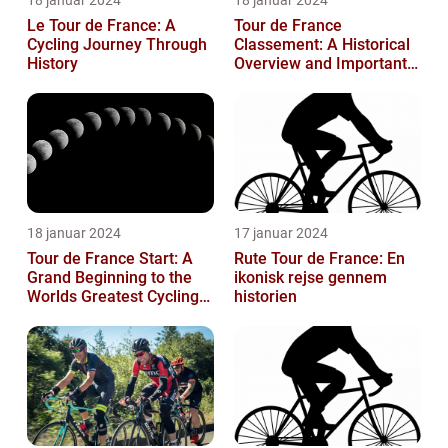
18 januar 2024
18 januar 2024
Le Tour de France: A
Tour de France
Cycling Journey Through
Classement: A Historical
History
Overview and Important
Insights for Enthusiasts
18 januar 2024
17 januar 2024
Tour de France Start: A
Rute Tour de France: En
Grand Beginning to the
ikonisk rejse gennem
Worlds Greatest Cycling
historien
Event