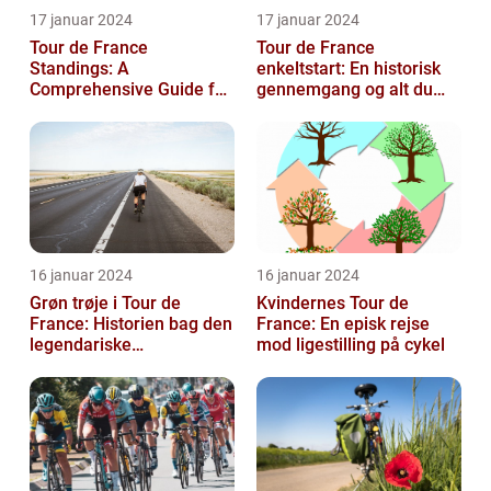
17 januar 2024
17 januar 2024
Tour de France
Tour de France
Standings: A
enkeltstart: En historisk
Comprehensive Guide for
gennemgang og alt du
Sports and Leisure
behøver at vide
Enthusiasts
16 januar 2024
16 januar 2024
Grøn trøje i Tour de
Kvindernes Tour de
France: Historien bag den
France: En episk rejse
legendariske
mod ligestilling på cykel
pointkonkurrence