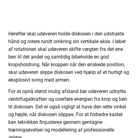
Herefter skal udøveren holde diskosen i den udstrakte
hånd og rotere rundt omkring sin vertikale akse. I løbet
af rotationen skal udøveren skifte vægten fra det ene
ben til det andet og samtidig bibeholde en god
kropsholdning. Når kroppen når den ønskede position,
skal udøveren slippe diskosen ved hjælp af et hurtigt og
eksplosivt sving med armen.
For at opnå størst mulig afstand bør udøveren udnytte
centrifugalkraften og overføre energien fra krop og ben
til diskosen. Det er også vigtigt at have den rette vinkel
og højde, når diskosen slippes. For at forbedre kastet
kan teknikken finjusteres gennem gentagne
træningsøvelser og modellering af professionelle
atleter.