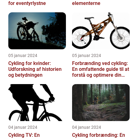
for eventyrlystne
elementerne
05 januar 2024
05 januar 2024
Cykling for kvinder:
Forbrænding ved cykling:
Udforskning af historien
En omfattende guide til at
og betydningen
forstå og optimere din
træning
04 januar 2024
04 januar 2024
Cykling TV: En
Cykling forbrænding: En