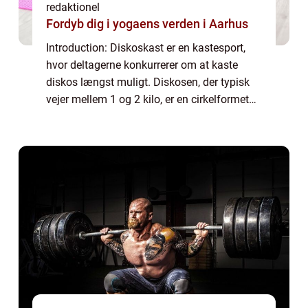
redaktionel
Fordyb dig i yogaens verden i Aarhus
Introduction: Diskoskast er en kastesport,
hvor deltagerne konkurrerer om at kaste
diskos længst muligt. Diskosen, der typisk
vejer mellem 1 og 2 kilo, er en cirkelformet
skive, lavet af metal eller gummi. Dette
sportsgrene kræver en kombination af s...