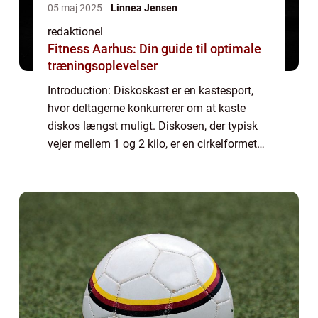
05 maj 2025
Linnea Jensen
redaktionel
Fitness Aarhus: Din guide til optimale
træningsoplevelser
Introduction: Diskoskast er en kastesport,
hvor deltagerne konkurrerer om at kaste
diskos længst muligt. Diskosen, der typisk
vejer mellem 1 og 2 kilo, er en cirkelformet
skive, lavet af metal eller gummi. Dette
sportsgrene kræver en kombination af s...