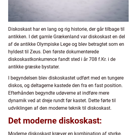
Diskoskast har en lang og rig historie, der går tilbage til
antikken. I det gamle Grækenland var diskoskast en del
af de antikke Olympiske Lege og blev betragtet som en
hyldest til Zeus. Den første dokumenterede
diskoskastkonkurrence fandt sted i år 708 f.Kr. i de
antikke græske bystater.
I begyndelsen blev diskoskastet udført med en tungere
diskos, og deltagerne kastede den fra en fast position.
Efterhånden begyndte udøverne at indføre mere
dynamik ved at dreje rundt før kastet. Dette førte til
udviklingen af den moderne teknik til diskoskast.
Det moderne diskoskast:
Moderne diskoskast kræver en kombination af styrke,