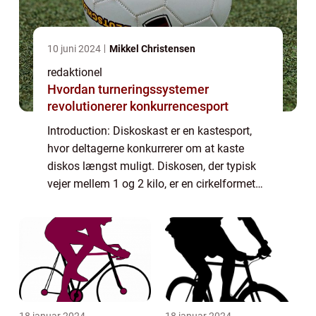
10 juni 2024
Mikkel Christensen
redaktionel
Hvordan turneringssystemer
revolutionerer konkurrencesport
Introduction: Diskoskast er en kastesport,
hvor deltagerne konkurrerer om at kaste
diskos længst muligt. Diskosen, der typisk
vejer mellem 1 og 2 kilo, er en cirkelformet
skive, lavet af metal eller gummi. Dette
sportsgrene kræver en kombination af s...