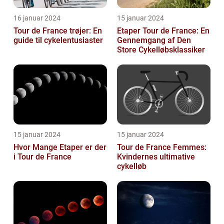
16 januar 2024
15 januar 2024
Tour de France trøjer: En
Etaper Tour de France: En
guide til cykelentusiaster
Gennemgang af Den
Store Cykelløbsklassiker
15 januar 2024
15 januar 2024
Hvor Mange Etaper er der
Tour de France Femmes:
i Tour de France
Kvindernes ultimative
cykelløb