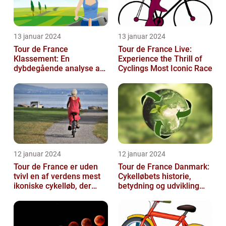
13 januar 2024
13 januar 2024
Tour de France
Tour de France Live:
Klassement: En
Experience the Thrill of
dybdegående analyse af
Cyclings Most Iconic Race
historie og betydning
12 januar 2024
12 januar 2024
Tour de France er uden
Tour de France Danmark:
tvivl en af verdens mest
Cykelløbets historie,
ikoniske cykelløb, der
betydning og udvikling
hvert år tiltrækker
gennem tiden
millioner...