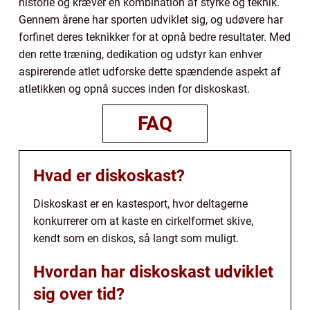
historie og kræver en kombination af styrke og teknik.
Gennem årene har sporten udviklet sig, og udøvere har
forfinet deres teknikker for at opnå bedre resultater. Med
den rette træning, dedikation og udstyr kan enhver
aspirerende atlet udforske dette spændende aspekt af
atletikken og opnå succes inden for diskoskast.
FAQ
Hvad er diskoskast?
Diskoskast er en kastesport, hvor deltagerne
konkurrerer om at kaste en cirkelformet skive,
kendt som en diskos, så langt som muligt.
Hvordan har diskoskast udviklet
sig over tid?