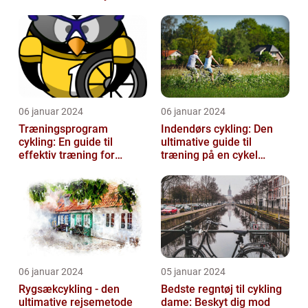
06 januar 2024
06 januar 2024
Træningsprogram
Indendørs cykling: Den
cykling: En guide til
ultimative guide til
effektiv træning for
træning på en cykel
cykelentusiaster
indendørs
06 januar 2024
05 januar 2024
Rygsækcykling - den
Bedste regntøj til cykling
ultimative rejsemetode
dame: Beskyt dig mod