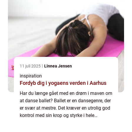
11 juli 2025
Linnea Jensen
inspiration
Fordyb dig i yogaens verden i Aarhus
Har du længe gået med en drøm i maven om
at danse ballet? Ballet er en dansegenre, der
er svær at mestre. Det kræver en utrolig god
kontrol med sin krop og styrke i hele
kroppen. Det er derfor måske også for
mange en undervurderet sportsdans, da