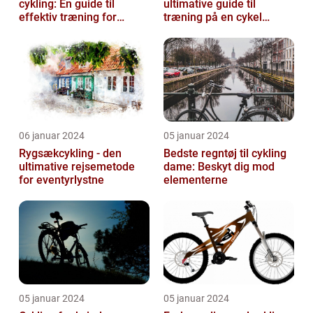
cykling: En guide til
ultimative guide til
effektiv træning for
træning på en cykel
cykelentusiaster
indendørs
06 januar 2024
05 januar 2024
Rygsækcykling - den
Bedste regntøj til cykling
ultimative rejsemetode
dame: Beskyt dig mod
for eventyrlystne
elementerne
05 januar 2024
05 januar 2024