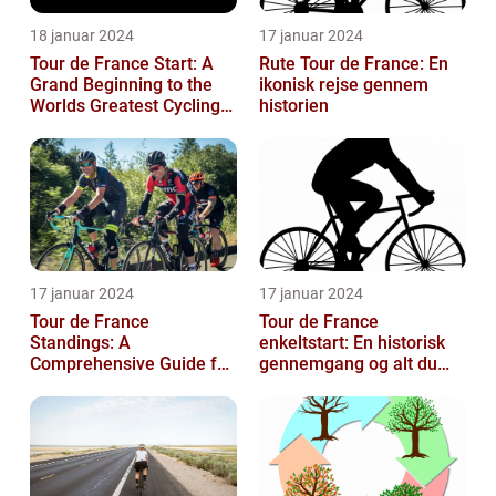
18 januar 2024
17 januar 2024
Tour de France Start: A
Rute Tour de France: En
Grand Beginning to the
ikonisk rejse gennem
Worlds Greatest Cycling
historien
Event
17 januar 2024
17 januar 2024
Tour de France
Tour de France
Standings: A
enkeltstart: En historisk
Comprehensive Guide for
gennemgang og alt du
Sports and Leisure
behøver at vide
Enthusiasts