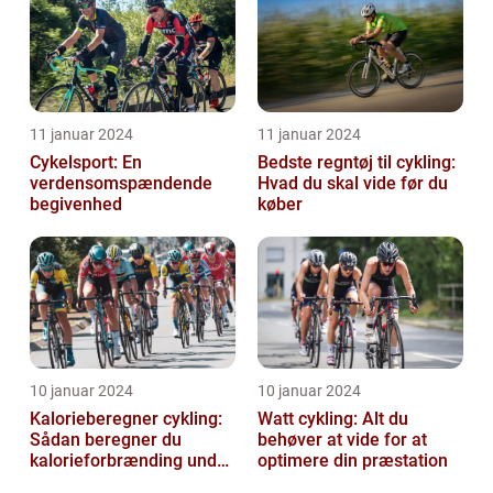
11 januar 2024
11 januar 2024
Cykelsport: En
Bedste regntøj til cykling:
verdensomspændende
Hvad du skal vide før du
begivenhed
køber
10 januar 2024
10 januar 2024
Kalorieberegner cykling:
Watt cykling: Alt du
Sådan beregner du
behøver at vide for at
kalorieforbrænding under
optimere din præstation
cykling