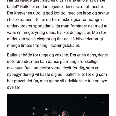
Har du længe gået med en drøm i maven om at danse
ballet? Ballet er en dansegenre, der er svær at mestre.
Det kræver en utrolig god kontrol med sin krop og styrke
i hele kroppen. Det er derfor måske også for mange en
undervurderet sportsdans, da man forbinder det med at
være en meget yndig dans, hvilket det også er. Men for
at det kan se så elegant og fint ud, så bliver der brugt
mange timers træning i træningslokalet.
Ballet er både for unge og voksne. Det er en dans, der er
udfordrende, men kan danse på mange forskellige
niveauer. Det kan derfor være ideelt for dig, som er
nybegynder og vil kaste dig ud i ballet, eller for dig som
har prøvet det før, men gerne vil udvikle sine trin og nye
øvelser.