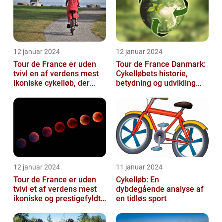
12 januar 2024
12 januar 2024
Tour de France er uden
Tour de France Danmark:
tvivl en af verdens mest
Cykelløbets historie,
ikoniske cykelløb, der
betydning og udvikling
hvert år tiltrækker
gennem tiden
millioner...
12 januar 2024
11 januar 2024
Tour de France er uden
Cykelløb: En
tvivl et af verdens mest
dybdegående analyse af
ikoniske og prestigefyldte
en tidløs sport
cykelløb