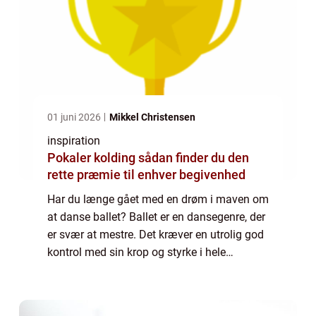
01 juni 2026
Mikkel Christensen
inspiration
Pokaler kolding sådan finder du den
rette præmie til enhver begivenhed
Har du længe gået med en drøm i maven om
at danse ballet? Ballet er en dansegenre, der
er svær at mestre. Det kræver en utrolig god
kontrol med sin krop og styrke i hele
kroppen. Det er derfor måske også for
mange en undervurderet sportsdans, da
man ...