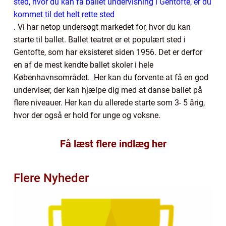
sted, hvor du kan få ballet undervisning i Gentofte, er du
kommet til det helt rette sted
. Vi har netop undersøgt markedet for, hvor du kan
starte til ballet. Ballet teatret er et populært sted i
Gentofte, som har eksisteret siden 1956. Det er derfor
en af de mest kendte ballet skoler i hele
Københavnsområdet. Her kan du forvente at få en god
underviser, der kan hjælpe dig med at danse ballet på
flere niveauer. Her kan du allerede starte som 3- 5 årig,
hvor der også er hold for unge og voksne.
Få læst flere indlæg her
Flere Nyheder