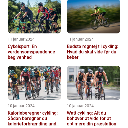
11 januar 2024
11 januar 2024
Cykelsport: En
Bedste regntøj til cykling:
verdensomspændende
Hvad du skal vide før du
begivenhed
køber
10 januar 2024
10 januar 2024
Kalorieberegner cykling:
Watt cykling: Alt du
Sådan beregner du
behøver at vide for at
kalorieforbrænding under
optimere din præstation