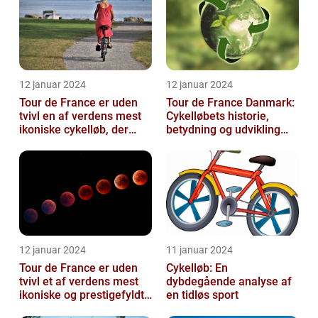
12 januar 2024
12 januar 2024
Tour de France er uden
Tour de France Danmark:
tvivl en af verdens mest
Cykelløbets historie,
ikoniske cykelløb, der
betydning og udvikling
hvert år tiltrækker
gennem tiden
millioner...
12 januar 2024
11 januar 2024
Tour de France er uden
Cykelløb: En
tvivl et af verdens mest
dybdegående analyse af
ikoniske og prestigefyldte
en tidløs sport
cykelløb