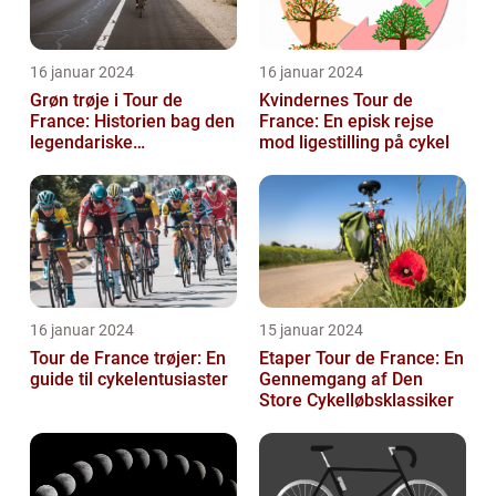
16 januar 2024
16 januar 2024
Grøn trøje i Tour de
Kvindernes Tour de
France: Historien bag den
France: En episk rejse
legendariske
mod ligestilling på cykel
pointkonkurrence
16 januar 2024
15 januar 2024
Tour de France trøjer: En
Etaper Tour de France: En
guide til cykelentusiaster
Gennemgang af Den
Store Cykelløbsklassiker