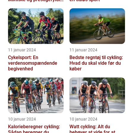
cykelløb
11 januar 2024
11 januar 2024
Cykelsport: En
Bedste regntøj til cykling:
verdensomspændende
Hvad du skal vide før du
begivenhed
køber
10 januar 2024
10 januar 2024
Kalorieberegner cykling:
Watt cykling: Alt du
Sådan beregner du
behøver at vide for at