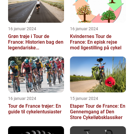
16 januar 2024
16 januar 2024
Grøn trøje i Tour de
Kvindernes Tour de
France: Historien bag den
France: En episk rejse
legendariske
mod ligestilling på cykel
pointkonkurrence
16 januar 2024
15 januar 2024
Tour de France trøjer: En
Etaper Tour de France: En
guide til cykelentusiaster
Gennemgang af Den
Store Cykelløbsklassiker