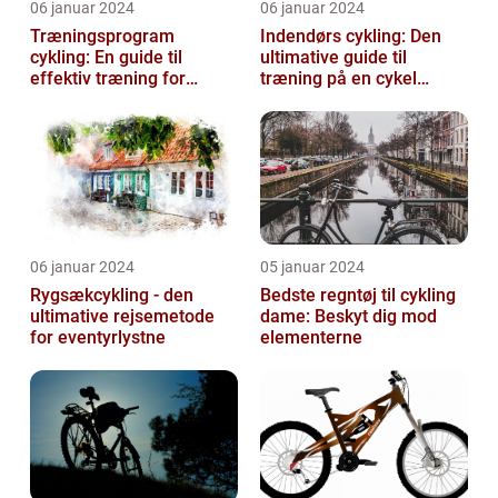
06 januar 2024
06 januar 2024
Træningsprogram
Indendørs cykling: Den
cykling: En guide til
ultimative guide til
effektiv træning for
træning på en cykel
cykelentusiaster
indendørs
06 januar 2024
05 januar 2024
Rygsækcykling - den
Bedste regntøj til cykling
ultimative rejsemetode
dame: Beskyt dig mod
for eventyrlystne
elementerne