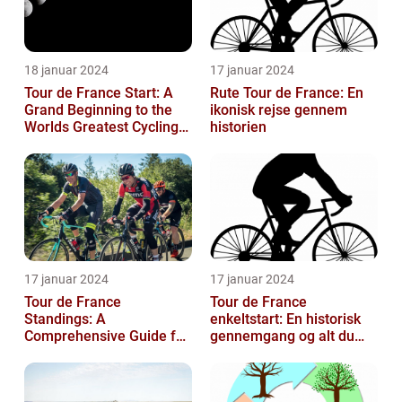
18 januar 2024
17 januar 2024
Tour de France Start: A
Rute Tour de France: En
Grand Beginning to the
ikonisk rejse gennem
Worlds Greatest Cycling
historien
Event
17 januar 2024
17 januar 2024
Tour de France
Tour de France
Standings: A
enkeltstart: En historisk
Comprehensive Guide for
gennemgang og alt du
Sports and Leisure
behøver at vide
Enthusiasts