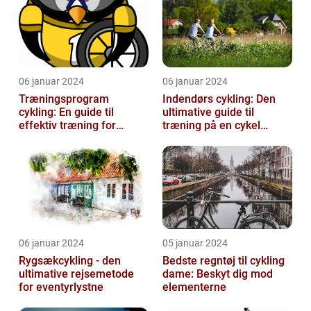
06 januar 2024
06 januar 2024
Træningsprogram
Indendørs cykling: Den
cykling: En guide til
ultimative guide til
effektiv træning for
træning på en cykel
cykelentusiaster
indendørs
06 januar 2024
05 januar 2024
Rygsækcykling - den
Bedste regntøj til cykling
ultimative rejsemetode
dame: Beskyt dig mod
for eventyrlystne
elementerne