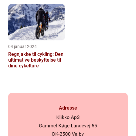
Udvikling og Betydning
kalorieforbrænding ved
cykling
04 januar 2024
Regnjakke til cykling: Den
ultimative beskyttelse til
dine cykelture
Adresse