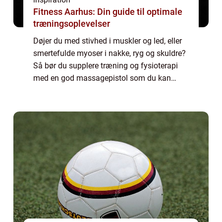
Fitness Aarhus: Din guide til optimale
træningsoplevelser
Døjer du med stivhed i muskler og led, eller
smertefulde myoser i nakke, ryg og skuldre?
Så bør du supplere træning og fysioterapi
med en god massagepistol som du kan
bruge derhjemme. Hvad er en
massagepistol? En massagepist...