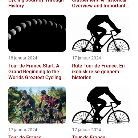
History
Overview and Important
Insights for Enthusiasts
18 januar 2024
17 januar 2024
Tour de France Start: A
Rute Tour de France: En
Grand Beginning to the
ikonisk rejse gennem
Worlds Greatest Cycling
historien
Event
17 januar 2024
17 januar 2024
Tour de France
Tour de France