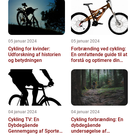
05 januar 2024
05 januar 2024
Cykling for kvinder:
Forbrænding ved cykling:
Udforskning af historien
En omfattende guide til at
og betydningen
forstå og optimere din
træning
04 januar 2024
04 januar 2024
Cykling TV: En
Cykling forbrænding: En
Dybdegående
dybdegående
Gennemgang af Sportens
undersøgelse af