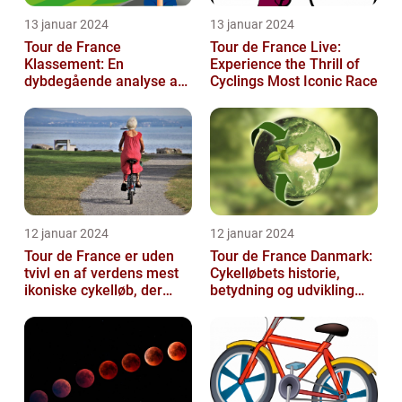
13 januar 2024
13 januar 2024
Tour de France
Tour de France Live:
Klassement: En
Experience the Thrill of
dybdegående analyse af
Cyclings Most Iconic Race
historie og betydning
12 januar 2024
12 januar 2024
Tour de France er uden
Tour de France Danmark:
tvivl en af verdens mest
Cykelløbets historie,
ikoniske cykelløb, der
betydning og udvikling
hvert år tiltrækker
gennem tiden
millioner...