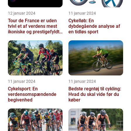
12 januar 2024
11 januar 2024
Tour de France er uden
Cykelløb: En
tvivl et af verdens mest
dybdegående analyse af
ikoniske og prestigefyldte
en tidløs sport
cykelløb
11 januar 2024
11 januar 2024
Cykelsport: En
Bedste regntøj til cykling:
verdensomspændende
Hvad du skal vide før du
begivenhed
køber