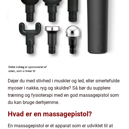
Døjer du med stivhed i muskler og led, eller smertefulde
myoser i nakke, ryg og skuldre? Så bør du supplere
træning og fysioterapi med en god massagepistol som
du kan bruge derhjemme.
Hvad er en massagepistol?
En massagepistol er et apparat som er udviklet til at