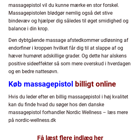
massagepistol vil du kunne mærke en stor forskel.
Massagepistolen blødgør nemlig også det stive
bindevæv og hjælper dig således til øget smidighed og
balance i din krop.
Den dybtgående massage afstedkommer udløsning af
endorfiner i kroppen hvilket får dig til at slappe af og
hæver humøret adskillige grader. Og dette har alskens
positive sideeffekter så som mere overskud i hverdagen
og en bedre nattesøvn.
Køb massagepistol
billigt online
Hvis du leder efter en billig massagepistol i høj kvalitet
kan du finde hvad du søger hos den danske
massagepistol forhandler Nordic Wellness – læs mere
på nordic-wellness.dk
Få læst flere indlæg her