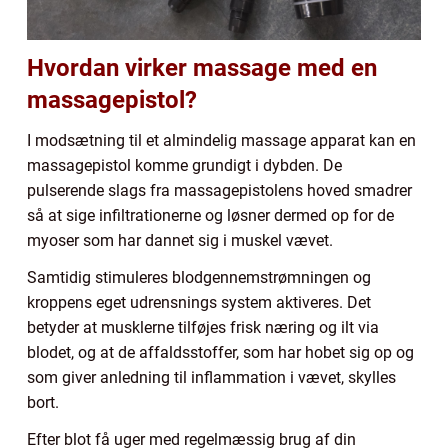
Hvordan virker massage med en
massagepistol?
I modsætning til et almindelig massage apparat kan en
massagepistol komme grundigt i dybden. De
pulserende slags fra massagepistolens hoved smadrer
så at sige infiltrationerne og løsner dermed op for de
myoser som har dannet sig i muskel vævet.
Samtidig stimuleres blodgennemstrømningen og
kroppens eget udrensnings system aktiveres. Det
betyder at musklerne tilføjes frisk næring og ilt via
blodet, og at de affaldsstoffer, som har hobet sig op og
som giver anledning til inflammation i vævet, skylles
bort.
Efter blot få uger med regelmæssig brug af din