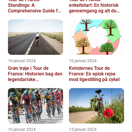
Standings: A
enkeltstart: En historisk
Comprehensive Guide for
gennemgang og alt du
Sports and Leisure
behøver at vide
Enthusiasts
16 januar 2024
16 januar 2024
Grøn trøje i Tour de
Kvindernes Tour de
France: Historien bag den
France: En episk rejse
legendariske
mod ligestilling på cykel
pointkonkurrence
16 januar 2024
15 januar 2024