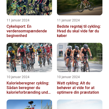
11 januar 2024
11 januar 2024
Cykelsport: En
Bedste regntøj til cykling:
verdensomspændende
Hvad du skal vide før du
begivenhed
køber
10 januar 2024
10 januar 2024
Kalorieberegner cykling:
Watt cykling: Alt du
Sådan beregner du
behøver at vide for at
kalorieforbrænding under
optimere din præstation
cykling