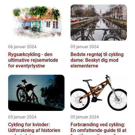
cykelentusiaster
indendørs
06 januar 2024
05 januar 2024
Rygsækcykling - den
Bedste regntøj til cykling
ultimative rejsemetode
dame: Beskyt dig mod
for eventyrlystne
elementerne
05 januar 2024
05 januar 2024
Cykling for kvinder:
Forbrænding ved cykling:
Udforskning af historien
En omfattende guide til at