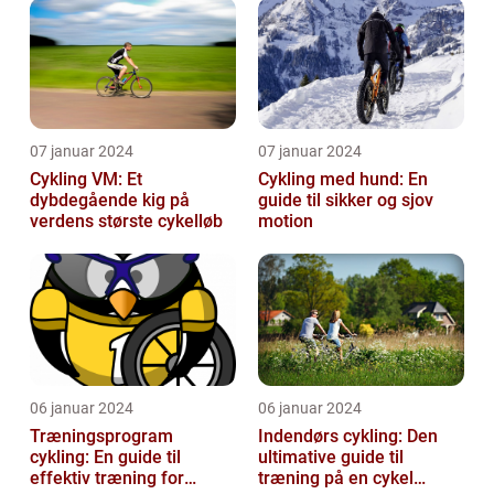
fritidsmotionister o...
07 januar 2024
07 januar 2024
Cykling VM: Et
Cykling med hund: En
dybdegående kig på
guide til sikker og sjov
verdens største cykelløb
motion
06 januar 2024
06 januar 2024
Træningsprogram
Indendørs cykling: Den
cykling: En guide til
ultimative guide til
effektiv træning for
træning på en cykel