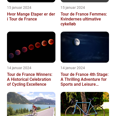
15 januar 2024
15 januar 2024
Hvor Mange Etaper er der
Tour de France Femmes:
i Tour de France
Kvindernes ultimative
cykelløb
14 januar 2024
14 januar 2024
Tour de France Winners:
Tour de France 4th Stage:
A Historical Celebration
A Thrilling Adventure for
of Cycling Excellence
Sports and Leisure
Enthusiasts