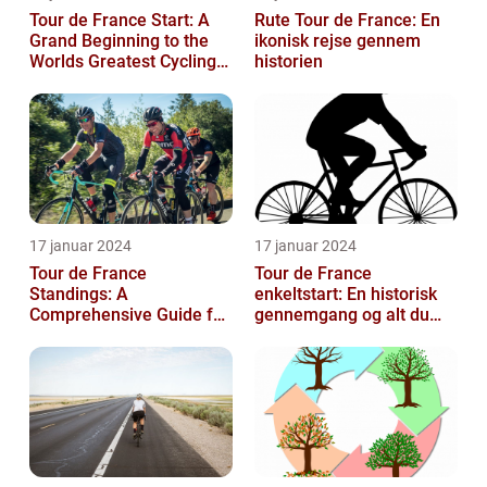
Tour de France Start: A
Rute Tour de France: En
Grand Beginning to the
ikonisk rejse gennem
Worlds Greatest Cycling
historien
Event
17 januar 2024
17 januar 2024
Tour de France
Tour de France
Standings: A
enkeltstart: En historisk
Comprehensive Guide for
gennemgang og alt du
Sports and Leisure
behøver at vide
Enthusiasts