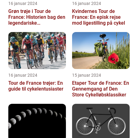
16 januar 2024
16 januar 2024
Grøn trøje i Tour de
Kvindernes Tour de
France: Historien bag den
France: En episk rejse
legendariske
mod ligestilling på cykel
pointkonkurrence
16 januar 2024
15 januar 2024
Tour de France trøjer: En
Etaper Tour de France: En
guide til cykelentusiaster
Gennemgang af Den
Store Cykelløbsklassiker