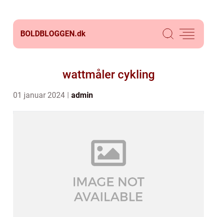
BOLDBLOGGEN.
dk
wattmåler cykling
01 januar 2024
admin