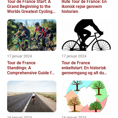
Tour de France Start: A
Rute Tour de France: En
Grand Beginning to the
ikonisk rejse gennem
Worlds Greatest Cycling
historien
Event
17 januar 2024
17 januar 2024
Tour de France
Tour de France
Standings: A
enkeltstart: En historisk
Comprehensive Guide for
gennemgang og alt du
Sports and Leisure
behøver at vide
Enthusiasts
16 januar 2024
16 januar 2024