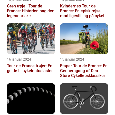
Grøn trøje i Tour de
Kvindernes Tour de
France: Historien bag den
France: En episk rejse
legendariske
mod ligestilling på cykel
pointkonkurrence
16 januar 2024
15 januar 2024
Tour de France trøjer: En
Etaper Tour de France: En
guide til cykelentusiaster
Gennemgang af Den
Store Cykelløbsklassiker