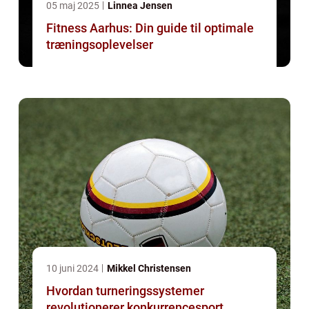
05 maj 2025
Linnea Jensen
Fitness Aarhus: Din guide til optimale
træningsoplevelser
10 juni 2024
Mikkel Christensen
Hvordan turneringssystemer
revolutionerer konkurrencesport