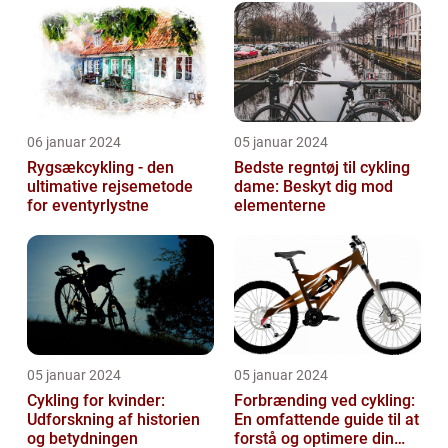
06 januar 2024
05 januar 2024
Rygsækcykling - den
Bedste regntøj til cykling
ultimative rejsemetode
dame: Beskyt dig mod
for eventyrlystne
elementerne
05 januar 2024
05 januar 2024
Cykling for kvinder:
Forbrænding ved cykling:
Udforskning af historien
En omfattende guide til at
og betydningen
forstå og optimere din