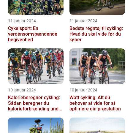
11 januar 2024
11 januar 2024
Cykelsport: En
Bedste regntøj til cykling:
verdensomspændende
Hvad du skal vide før du
begivenhed
køber
10 januar 2024
10 januar 2024
Kalorieberegner cykling:
Watt cykling: Alt du
Sådan beregner du
behøver at vide for at
kalorieforbrænding under
optimere din præstation
cykling