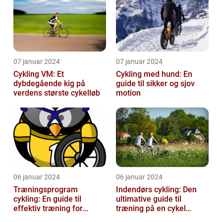
07 januar 2024
07 januar 2024
Cykling VM: Et
Cykling med hund: En
dybdegående kig på
guide til sikker og sjov
verdens største cykelløb
motion
06 januar 2024
06 januar 2024
Træningsprogram
Indendørs cykling: Den
cykling: En guide til
ultimative guide til
effektiv træning for
træning på en cykel
cykelentusiaster
indendørs